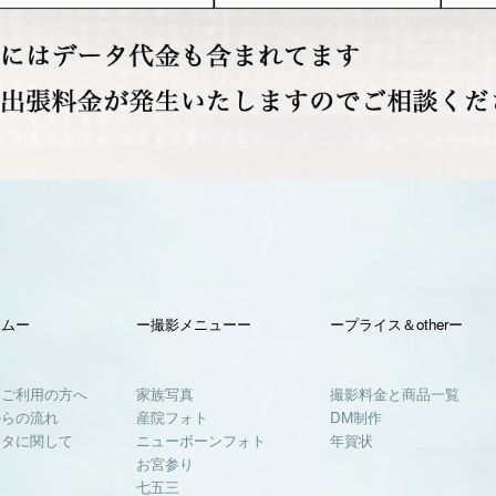
テムー
ー撮影メニューー
ープライス＆otherー
てご利用の方へ
家族写真
撮影料金と商品一覧
からの流れ
産院フォト
DM制作
ータに関して
ニューボーンフォト
年賀状
お宮参り
七五三