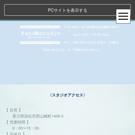
PCサイトを表示する
〈スタジオアクセス〉
【 住所 】
香川県高松市西山崎町1406-3
【 営業時間 】
9：00〜15：00
【 定休日 】