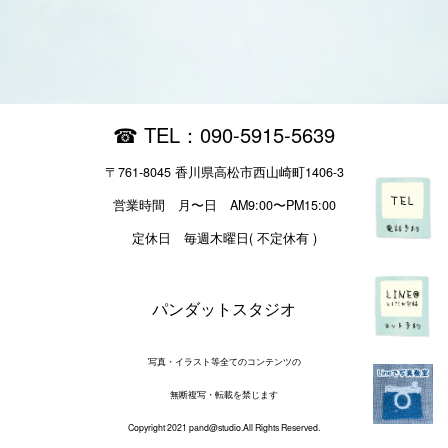
☎︎ TEL：090-5915-5639
〒761-8045 香川県高松市西山崎町1406-3
営業時間
月〜日 AM9:00〜PM15:00
定休日 毎週木曜日( 不定休有 )
パンダットスタジオ
写真・イラスト等全てのコンテンツの
無断複写・転載を禁じます
Copyright 2021 pand@studio.All Rights Reserved.